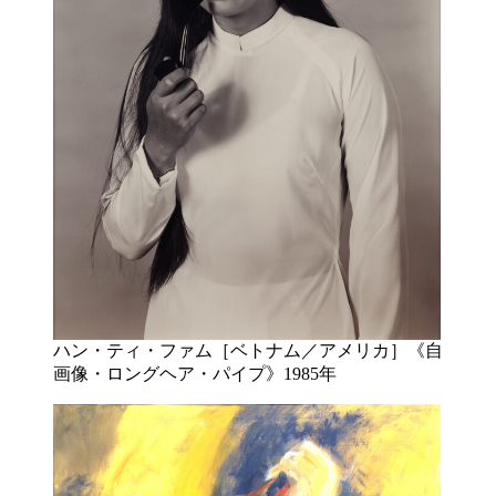
ハン・ティ・ファム［ベトナム／アメリカ］《自
画像・ロングヘア・パイプ》1985年