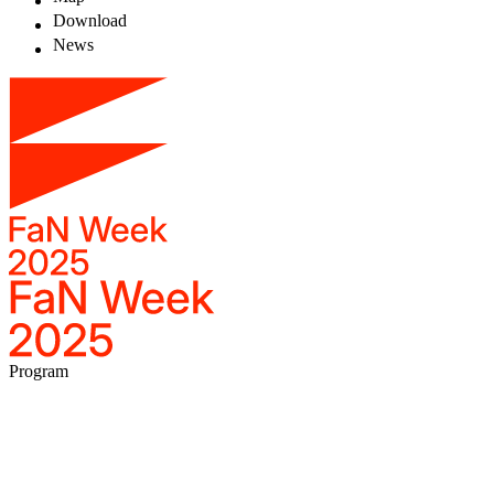
Download
News
Program