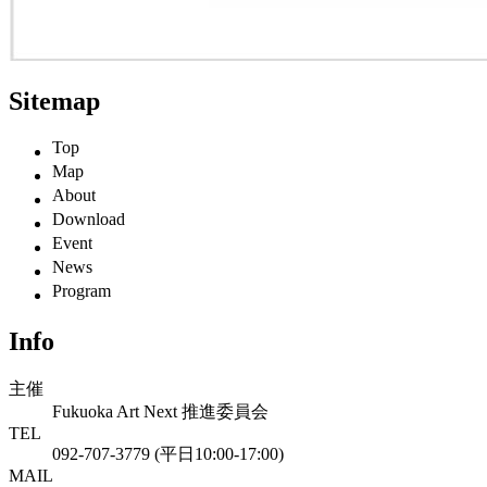
Sitemap
Top
Map
About
Download
Event
News
Program
Info
主催
Fukuoka Art Next 推進委員会
TEL
092-707-3779 (平日10:00-17:00)
MAIL