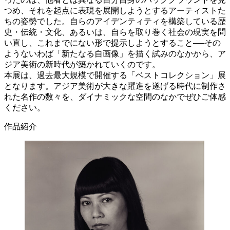
つめ、それを起点に表現を展開しようとするアーティストた
ちの姿勢でした。自らのアイデンティティを構築している歴
史・伝統・文化、あるいは、自らを取り巻く社会の現実を問
い直し、これまでにない形で提示しようとすること──その
ようないわば「新たなる自画像」を描く試みのなかから、ア
ジア美術の新時代が築かれていくのです。
本展は、過去最大規模で開催する「ベストコレクション」展
となります。アジア美術が大きな躍進を遂げる時代に制作さ
れた名作の数々を、ダイナミックな空間のなかでぜひご体感
ください。
作品紹介