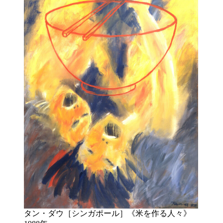
タン・ダウ［シンガポール］《米を作る人々》