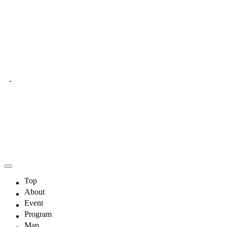
Top
About
Event
Program
Map