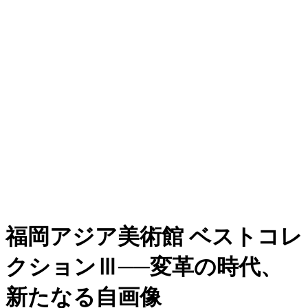
福岡アジア美術館 ベストコレ
クションⅢ──変革の時代、
新たなる自画像